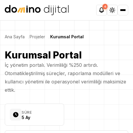
4
Ana Sayfa
Projeler
Kurumsal Portal
Kurumsal Portal
İç yönetim portalı. Verimliliği %250 artırdı.
Otomatikleştirilmiş süreçler, raporlama modülleri ve
kullanıcı yönetimi ile operasyonel verimliliği maksimize
ettik.
SÜRE
5 Ay