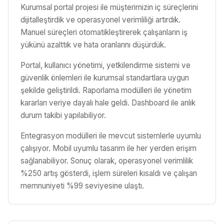
Kurumsal portal projesi ile müşterimizin iç süreçlerini
dijitalleştirdik ve operasyonel verimliliği artırdık.
Manuel süreçleri otomatikleştirerek çalışanların iş
yükünü azalttık ve hata oranlarını düşürdük.
Portal, kullanıcı yönetimi, yetkilendirme sistemi ve
güvenlik önlemleri ile kurumsal standartlara uygun
şekilde geliştirildi. Raporlama modülleri ile yönetim
kararları veriye dayalı hale geldi. Dashboard ile anlık
durum takibi yapılabiliyor.
Entegrasyon modülleri ile mevcut sistemlerle uyumlu
çalışıyor. Mobil uyumlu tasarım ile her yerden erişim
sağlanabiliyor. Sonuç olarak, operasyonel verimlilik
%250 artış gösterdi, işlem süreleri kısaldı ve çalışan
memnuniyeti %99 seviyesine ulaştı.