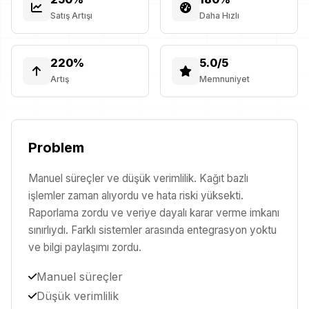
Satış Artışı
Daha Hızlı
220
%
5.0
/5
Artış
Memnuniyet
Problem
Manuel süreçler ve düşük verimlilik. Kağıt bazlı
işlemler zaman alıyordu ve hata riski yüksekti.
Raporlama zordu ve veriye dayalı karar verme imkanı
sınırlıydı. Farklı sistemler arasında entegrasyon yoktu
ve bilgi paylaşımı zordu.
Manuel süreçler
Düşük verimlilik