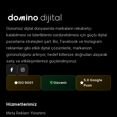
Günümüz dijital dünyasında markaların rekabetçi
kalabilmesi ve liderliklerini sürdürebilmesi için güçlü dijital
pazarlama stratejileri şart. Biz, Facebook ve Instagram
reklamları gibi etkili dijital çözümlerle, markanızın
görünürlüğünü artırıyor, hedef kitlenize doğrudan ulaşarak
satış ve etkileşimlerinizi güçlendiriyoruz.
5.0 Google
ISO 9001
Güvenli
Puan
Hizmetlerimiz
Meta Reklam Yönetimi