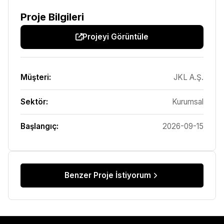
Proje Bilgileri
Projeyi Görüntüle
Müşteri:
JKL A.Ş.
Sektör:
Kurumsal
Başlangıç:
2026-09-15
Benzer Proje İstiyorum